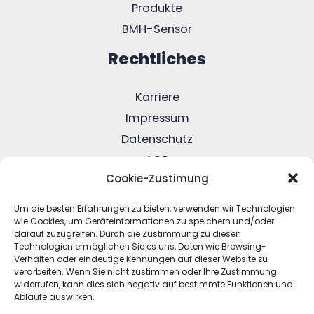
Produkte
BMH-Sensor
Rechtliches
Karriere
Impressum
Datenschutz
AGB
Cookie-Zustimung
FAQ
Um die besten Erfahrungen zu bieten, verwenden wir Technologien
wie Cookies, um Geräteinformationen zu speichern und/oder
Betriebsmittelhelden GmbH
darauf zuzugreifen. Durch die Zustimmung zu diesen
Obernstraße 44
Technologien ermöglichen Sie es uns, Daten wie Browsing-
Verhalten oder eindeutige Kennungen auf dieser Website zu
33602 Bielefeld
verarbeiten. Wenn Sie nicht zustimmen oder Ihre Zustimmung
widerrufen, kann dies sich negativ auf bestimmte Funktionen und
Abläufe auswirken.