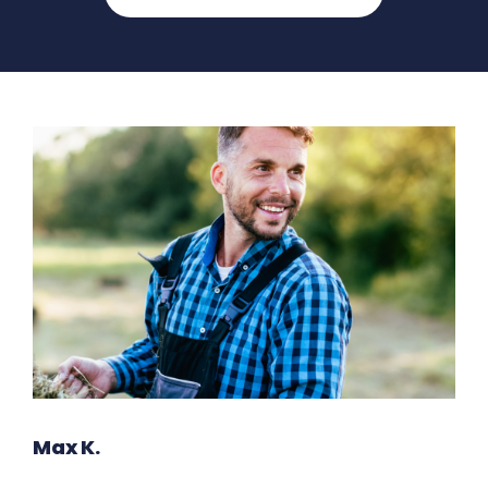
Max K.